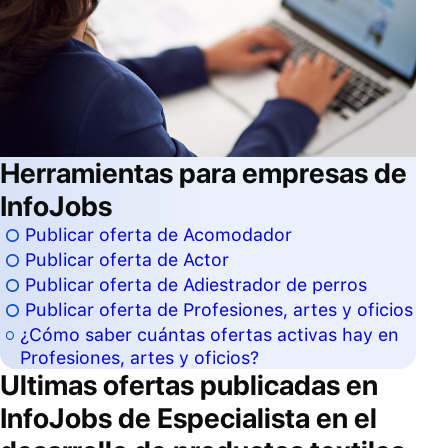
Herramientas para empresas de
InfoJobs
Publicar oferta de Acomodador
Publicar oferta de Actor
Publicar oferta de Adiestrador de perros
Publicar oferta de Profesiones, artes y oficios
¿Cómo saber cuántas ofertas activas hay en
Profesiones, artes y oficios?
Ultimas ofertas publicadas en
InfoJobs de
Especialista en el