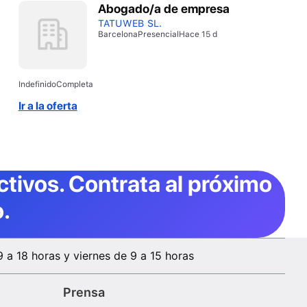
Abogado/a de empresa
TATUWEB SL.
Barcelona
Presencial
Hace 15 d
Indefinido
Completa
Ir a la oferta
ctivos
. Contrata al próximo
.
9 a 18 horas y viernes de 9 a 15 horas
Prensa