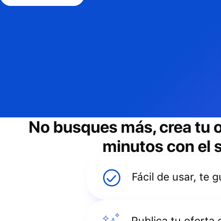
No busques más, crea tu 
minutos con el s
Fácil de usar, te
Publica tu oferta