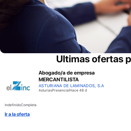
Ultimas ofertas 
Abogado/a de empresa
MERCANTILISTA
ASTURIANA DE LAMINADOS, S.A
Asturias
Presencial
Hace 48 d
Indefinido
Completa
Ir a la oferta