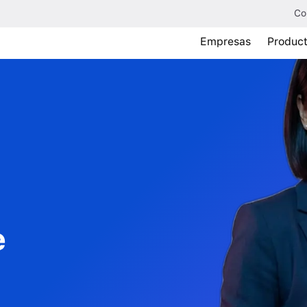
Co
Empresas
Produc
e