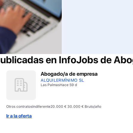
publicadas en InfoJobs de
Abo
Abogado/a de empresa
ALQUILERMÍNIMO SL
Las Palmas
Hace 59 d
Otros contratos
Indiferente
20.000 € 30.000 € Bruto/año
Ir a la oferta