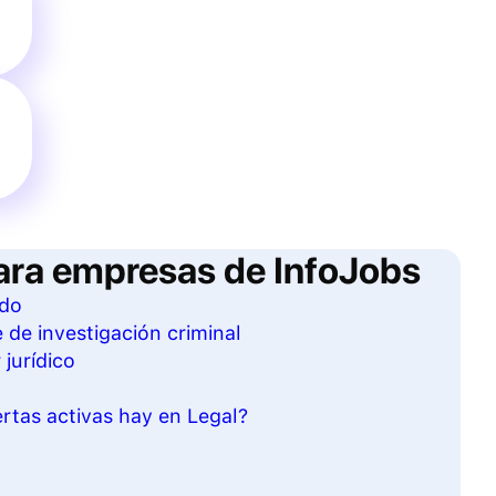
ara empresas de InfoJobs
ado
 de investigación criminal
 jurídico
rtas activas hay en Legal?