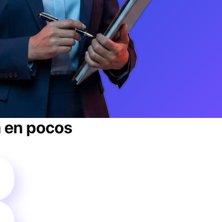
a
en pocos