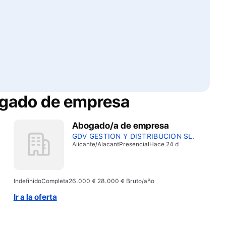
gado de empresa
Abogado/a de empresa
GDV GESTION Y DISTRIBUCION SL.
Alicante/Alacant
Presencial
Hace 24 d
Indefinido
Completa
26.000 € 28.000 € Bruto/año
Ir a la oferta