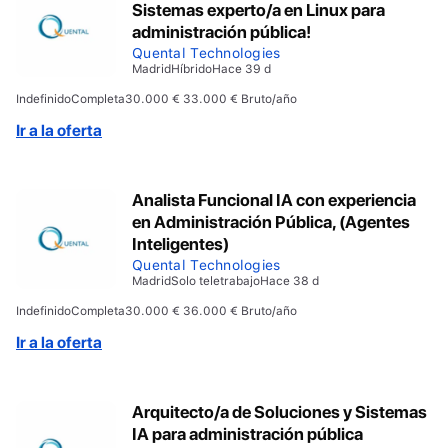
Sistemas experto/a en Linux para
administración pública!
Quental Technologies
Madrid
Híbrido
Hace 39 d
Indefinido
Completa
30.000 € 33.000 € Bruto/año
Ir a la oferta
Analista Funcional IA con experiencia
en Administración Pública, (Agentes
Inteligentes)
Quental Technologies
Madrid
Solo teletrabajo
Hace 38 d
Indefinido
Completa
30.000 € 36.000 € Bruto/año
Ir a la oferta
Arquitecto/a de Soluciones y Sistemas
IA para administración pública