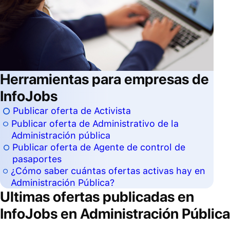
Herramientas para empresas de
InfoJobs
Publicar oferta de Activista
Publicar oferta de Administrativo de la
Administración pública
Publicar oferta de Agente de control de
pasaportes
¿Cómo saber cuántas ofertas activas hay en
Administración Pública?
Ultimas ofertas publicadas en
InfoJobs en
Administración Pública