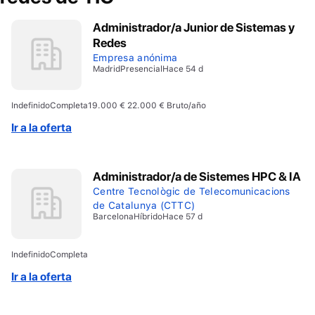
Administrador/a Junior de Sistemas y
Redes
Empresa anónima
Madrid
Presencial
Hace 54 d
Indefinido
Completa
19.000 € 22.000 € Bruto/año
Ir a la oferta
Administrador/a de Sistemes HPC & IA
Centre Tecnològic de Telecomunicacions
de Catalunya (CTTC)
Barcelona
Híbrido
Hace 57 d
Indefinido
Completa
Ir a la oferta