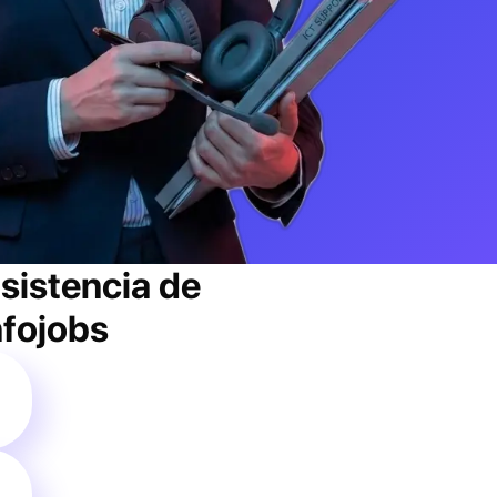
asistencia de
nfojobs