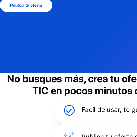
Publica tu oferta
No busques más, crea tu ofe
TIC
en pocos minutos co
Fácil de usar, te
Publica tu oferta