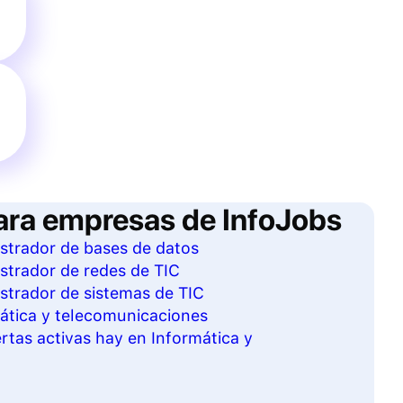
ara empresas de InfoJobs
istrador de bases de datos
istrador de redes de TIC
istrador de sistemas de TIC
mática y telecomunicaciones
tas activas hay en Informática y