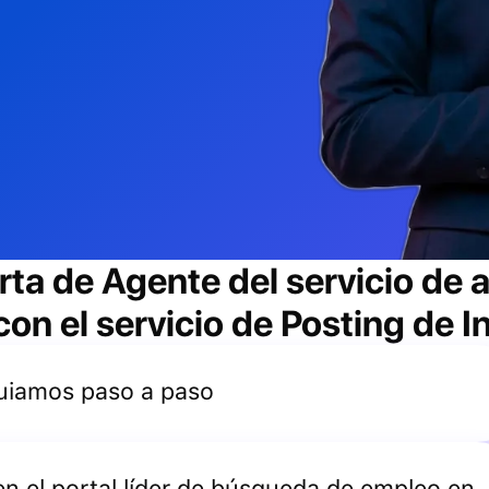
rta de
Agente del servicio de 
n el servicio de Posting de I
 guiamos paso a paso
 en el portal líder de búsqueda de empleo en