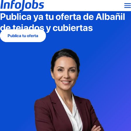
Publica ya tu oferta de
Albañil
de tejados y cubiertas
Publica tu oferta