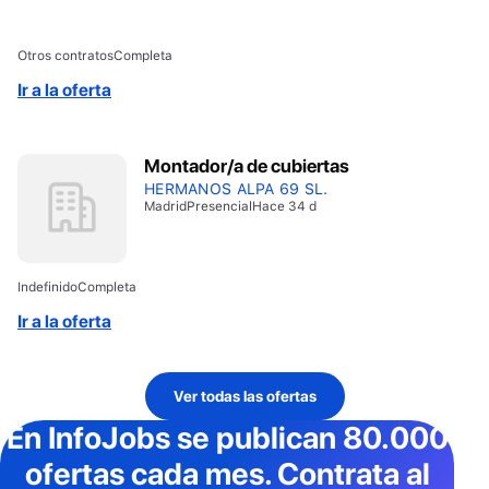
Otros contratos
Completa
Ir a la oferta
Montador/a de cubiertas
HERMANOS ALPA 69 SL.
Madrid
Presencial
Hace 34 d
Indefinido
Completa
Ir a la oferta
Ver todas las ofertas
En InfoJobs
se publican 80.000
ofertas cada mes
. Contrata al