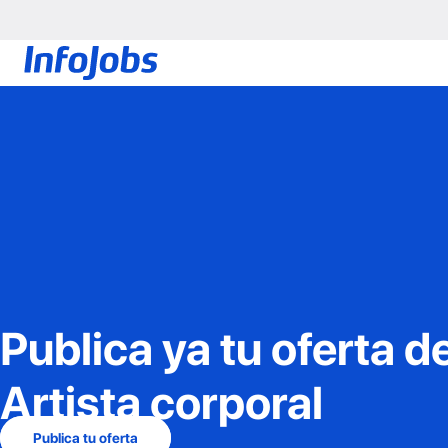
Publica ya tu oferta d
Artista corporal
Publica tu oferta