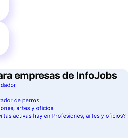
ara empresas de InfoJobs
odador
rador de perros
ones, artes y oficios
tas activas hay en Profesiones, artes y oficios?