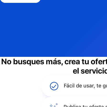
No busques más, crea tu ofer
el servic
Fácil de usar, te
Publica tu oferta