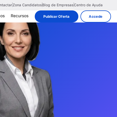
ntactar
Zona Candidatos
Blog de Empresas
Centro de Ayuda
tos
Recursos
Publicar Oferta
Accede