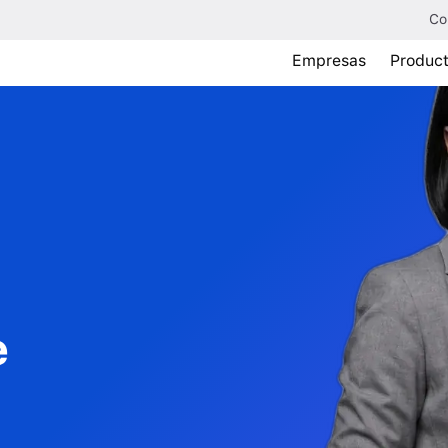
Co
Empresas
Produc
e