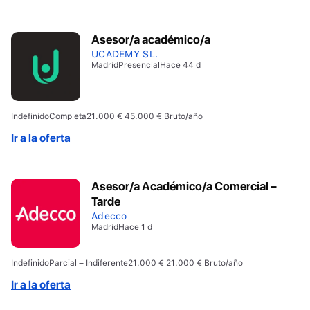
Asesor/a académico/a
UCADEMY SL.
Madrid
Presencial
Hace 44 d
Indefinido
Completa
21.000 € 45.000 € Bruto/año
Ir a la oferta
Asesor/a Académico/a Comercial –
Tarde
Adecco
Madrid
Hace 1 d
Indefinido
Parcial – Indiferente
21.000 € 21.000 € Bruto/año
Ir a la oferta