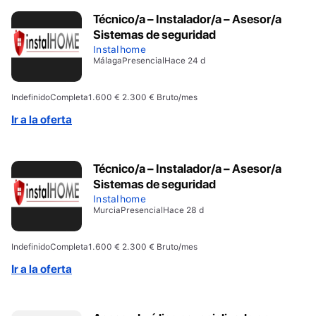
Técnico/a – Instalador/a – Asesor/a
Sistemas de seguridad
Instalhome
Málaga
Presencial
Hace 24 d
Indefinido
Completa
1.600 € 2.300 € Bruto/mes
Ir a la oferta
Técnico/a – Instalador/a – Asesor/a
Sistemas de seguridad
Instalhome
Murcia
Presencial
Hace 28 d
Indefinido
Completa
1.600 € 2.300 € Bruto/mes
Ir a la oferta