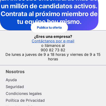
un millón de candidatos activos
.
Contrata al próximo miembro de
tu equipo hoy mismo.
Publica tu oferta
¿Eres una empresa?
Contáctanos por e-mail
o llámanos al
900 82 73 82
De lunes a jueves de 9 a 18 horas y viernes de 9 a 15
horas
Nosotros
Ayuda
Seguridad
Condiciones legales
Política de Privacidad