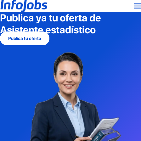
Publica ya tu oferta de
Asistente estadístico
Publica tu oferta