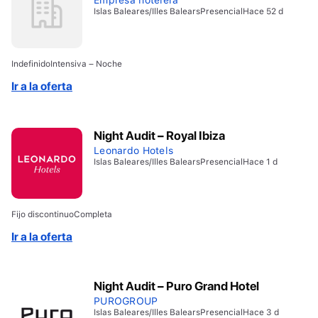
Islas Baleares/Illes Balears
Presencial
Hace 52 d
Indefinido
Intensiva – Noche
Ir a la oferta
Night Audit – Royal Ibiza
Leonardo Hotels
Islas Baleares/Illes Balears
Presencial
Hace 1 d
Fijo discontinuo
Completa
Ir a la oferta
Night Audit – Puro Grand Hotel
PUROGROUP
Islas Baleares/Illes Balears
Presencial
Hace 3 d