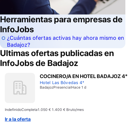
Herramientas para empresas de
InfoJobs
¿Cuántas ofertas activas hay ahora mismo en
Badajoz?
Ultimas ofertas publicadas en
InfoJobs de
Badajoz
COCINERO/A EN HOTEL BADAJOZ 4*
Hotel Las Bóvedas 4*
Badajoz
Presencial
Hace 1 d
Indefinido
Completa
1.050 € 1.400 € Bruto/mes
Ir a la oferta