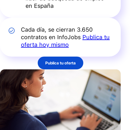
en España
Cada día, se cierran 3.650
contratos en InfoJobs
Publica tu
oferta hoy mismo
Publica tu oferta