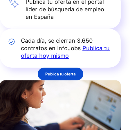
Publica tu oferta en el portal
líder de búsqueda de empleo
en España
Cada día, se cierran 3.650
contratos en InfoJobs
Publica tu
oferta hoy mismo
Publica tu oferta