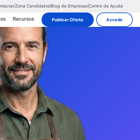
ntactar
Zona Candidatos
Blog de Empresas
Centro de Ayuda
tos
Recursos
Publicar Oferta
Accede