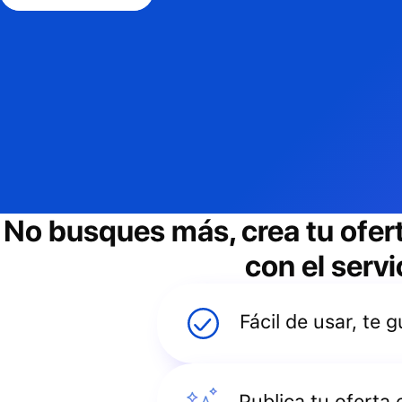
No busques más, crea tu ofer
con el servi
Fácil de usar, te
Publica tu oferta