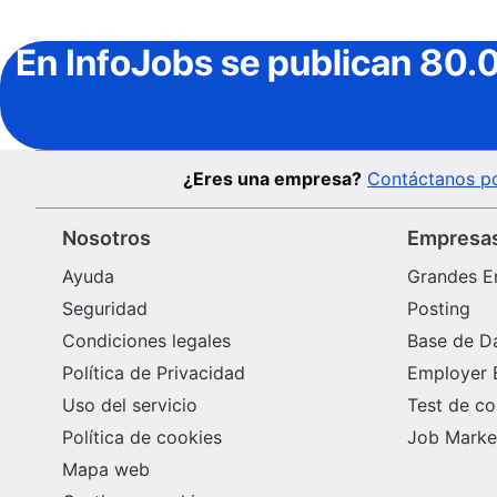
En InfoJobs
se publican 80.
¿Eres una empresa?
Contáctanos po
Nosotros
Empresa
Ayuda
Grandes E
Seguridad
Posting
Condiciones legales
Base de D
Política de Privacidad
Employer 
Uso del servicio
Test de c
Política de cookies
Job Market
Mapa web