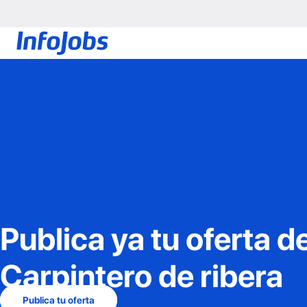
Publica ya tu oferta d
Carpintero de ribera
Publica tu oferta