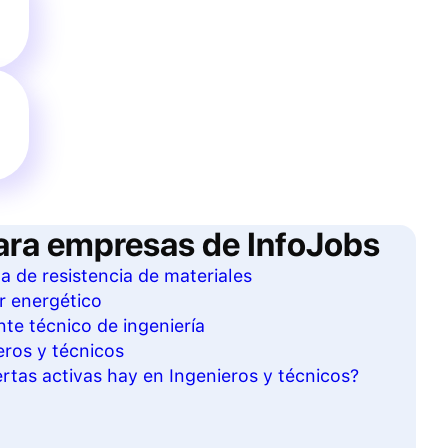
ara empresas de InfoJobs
ta de resistencia de materiales
r energético
te técnico de ingeniería
eros y técnicos
tas activas hay en Ingenieros y técnicos?