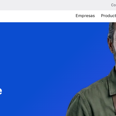
Co
Empresas
Produc
e