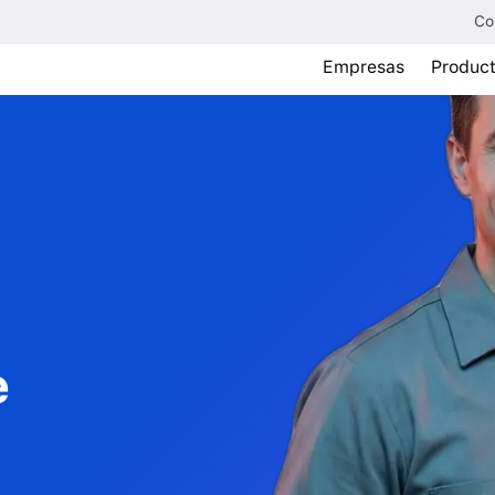
Co
Empresas
Produc
e