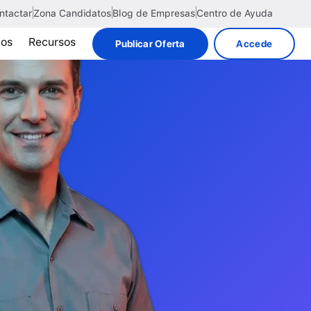
ntactar
Zona Candidatos
Blog de Empresas
Centro de Ayuda
tos
Recursos
Publicar Oferta
Accede