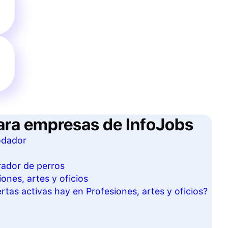
ara empresas de InfoJobs
odador
rador de perros
ones, artes y oficios
tas activas hay en Profesiones, artes y oficios?