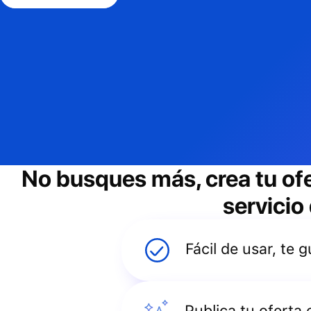
No busques más, crea tu of
servicio
Fácil de usar, te
Publica tu oferta