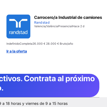
Carrocero/a Industrial de camiones
Randstad
Valencia/València
Presencial
Hace 2 d
Indefinido
Completa
26.000 € 28.000 € Bruto/año
Ir a la oferta
ctivos
. Contrata al próximo
.
9 a 18 horas y viernes de 9 a 15 horas