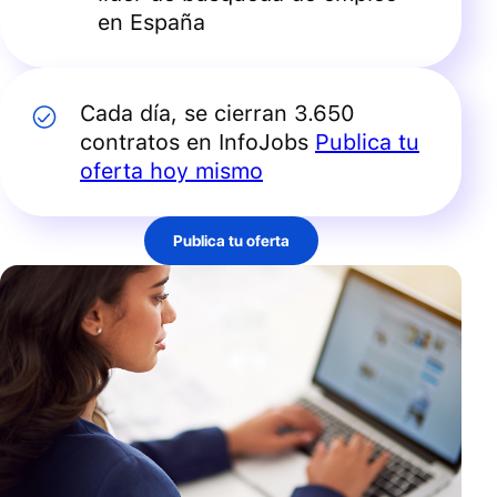
en España
Cada día, se cierran 3.650
contratos en InfoJobs
Publica tu
oferta hoy mismo
Publica tu oferta