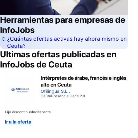
Herramientas para empresas de
InfoJobs
¿Cuántas ofertas activas hay ahora mismo en
Ceuta?
Ultimas ofertas publicadas en
InfoJobs de
Ceuta
Intérpretes de árabe, francés e inglés
alto en Ceuta
Ofilingua S.L .
Ceuta
Presencial
Hace 2 d
Fijo discontinuo
Indiferente
Ir a la oferta