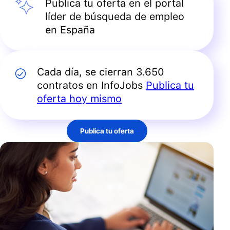
Publica tu oferta en el portal
líder de búsqueda de empleo
en España
Cada día, se cierran 3.650
contratos en InfoJobs
Publica tu
oferta hoy mismo
Publica tu oferta