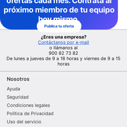
ofertas cada mes
. Contrata al
próximo miembro de tu equipo
hoy mismo.
Publica tu oferta
¿Eres una empresa?
Contáctanos por e-mail
o llámanos al
900 82 73 82
De lunes a jueves de 9 a 18 horas y viernes de 9 a 15
horas
Nosotros
Ayuda
Seguridad
Condiciones legales
Política de Privacidad
Uso del servicio