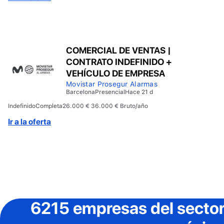
COMERCIAL DE VENTAS |
CONTRATO INDEFINIDO +
VEHÍCULO DE EMPRESA
Movistar Prosegur Alarmas
Barcelona
Presencial
Hace 21 d
Indefinido
Completa
26.000 € 36.000 € Bruto/año
Ir a la oferta
6215 empresas del secto