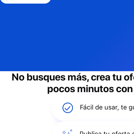
No busques más, crea tu of
pocos minutos con e
Fácil de usar, te
Publica tu oferta