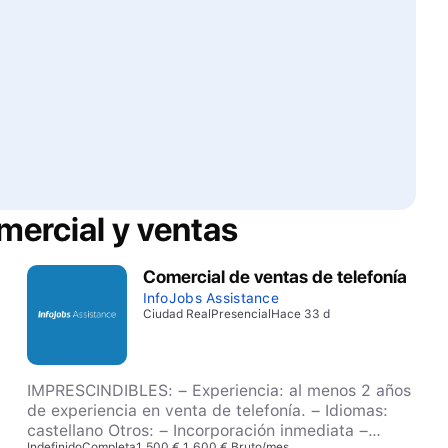
ercial y ventas
Comercial de ventas de telefonía
InfoJobs Assistance
Ciudad Real
Presencial
Hace 33 d
IMPRESCINDIBLES: – Experiencia: al menos 2 años
de experiencia en venta de telefonía. – Idiomas:
castellano Otros: – Incorporación inmediata –
Indefinido
Completa
1.500 € 1.600 € Bruto/mes