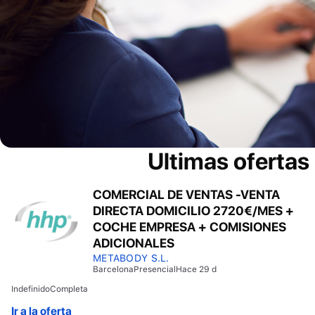
Ultimas ofertas
COMERCIAL DE VENTAS -VENTA
DIRECTA DOMICILIO 2720€/MES +
COCHE EMPRESA + COMISIONES
ADICIONALES
METABODY S.L.
Barcelona
Presencial
Hace 29 d
Indefinido
Completa
Ir a la oferta