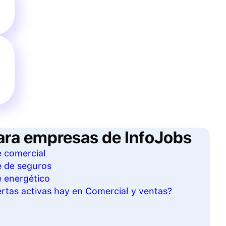
ara empresas de InfoJobs
e comercial
e de seguros
e energético
rtas activas hay en Comercial y ventas?