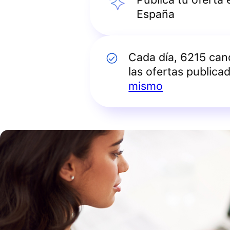
España
Cada día, 6215 can
las ofertas publica
mismo