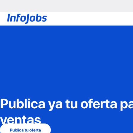
Publica ya tu oferta p
ventas
Publica tu oferta