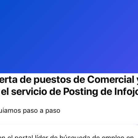
erta de puestos de
Comercial 
l servicio de Posting de Info
 guiamos paso a paso
 en el portal líder de búsqueda de empleo en