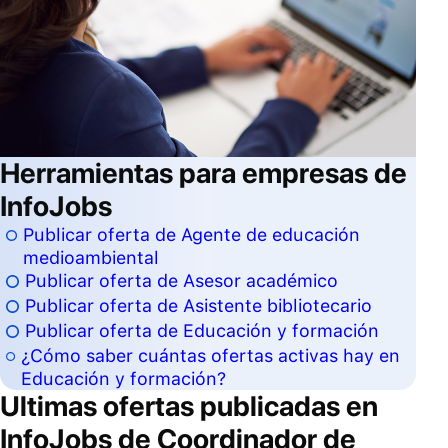
Herramientas para empresas de
InfoJobs
Publicar oferta de Agente de educación
medioambiental
Publicar oferta de Asesor académico
Publicar oferta de Asistente bibliotecario
Publicar oferta de Educación y formación
¿Cómo saber cuántas ofertas activas hay en
Educación y formación?
Ultimas ofertas publicadas en
InfoJobs de
Coordinador de