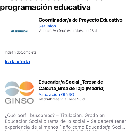
programación educativa
Coordinador/a de Proyecto Educativo
Serunion
Valencia/València
Híbrido
Hace 23 d
Indefinido
Completa
Ir a la oferta
Educador/a Social _Teresa de
Calcuta_Brea de Tajo (Madrid)
Asociación GINSO
Madrid
Presencial
Hace 23 d
¿Qué perfil buscamos? – Titulación: Grado en
Educación Social o rama de lo social – Se deberá tener
experiencia de al menos 1 año como Educador/a Social