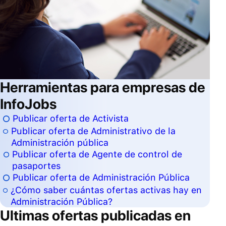
Herramientas para empresas de
InfoJobs
Publicar oferta de Activista
Publicar oferta de Administrativo de la
Administración pública
Publicar oferta de Agente de control de
pasaportes
Publicar oferta de Administración Pública
¿Cómo saber cuántas ofertas activas hay en
Administración Pública?
Ultimas ofertas publicadas en