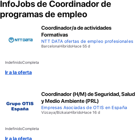
InfoJobs de
Coordinador de
programas de empleo
Coordinador/a de actividades
Formativas
NTT DATA ofertas de empleo profesionales
Barcelona
Híbrido
Hace 55 d
Indefinido
Completa
Ir a la oferta
Coordinador (H/M) de Seguridad, Salud
y Medio Ambiente (PRL)
Empresas Asociadas de OTIS en España
Vizcaya/Bizkaia
Híbrido
Hace 16 d
Indefinido
Completa
Ir a la oferta