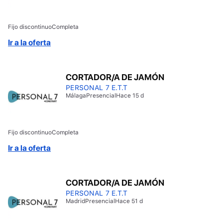
Fijo discontinuo
Completa
Ir a la oferta
CORTADOR/A DE JAMÓN
PERSONAL 7 E.T.T
Málaga
Presencial
Hace 15 d
Fijo discontinuo
Completa
Ir a la oferta
CORTADOR/A DE JAMÓN
PERSONAL 7 E.T.T
Madrid
Presencial
Hace 51 d