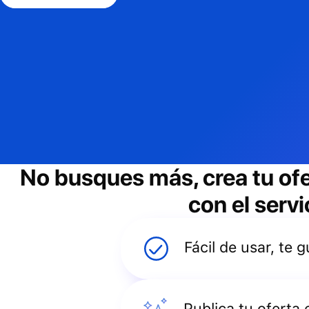
No busques más, crea tu of
con el servi
Fácil de usar, te
Publica tu oferta