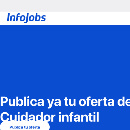
Publica ya tu oferta d
Cuidador infantil
Publica tu oferta