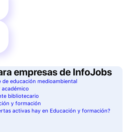
ara empresas de InfoJobs
te de educación medioambiental
r académico
te bibliotecario
ción y formación
rtas activas hay en Educación y formación?