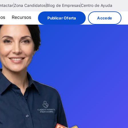
ntactar
Zona Candidatos
Blog de Empresas
Centro de Ayuda
tos
Recursos
Publicar Oferta
Accede