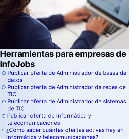
Herramientas para empresas de
InfoJobs
Publicar oferta de Administrador de bases de
datos
Publicar oferta de Administrador de redes de
TIC
Publicar oferta de Administrador de sistemas
de TIC
Publicar oferta de Informática y
telecomunicaciones
¿Cómo saber cuántas ofertas activas hay en
Informática y telecomunicaciones?