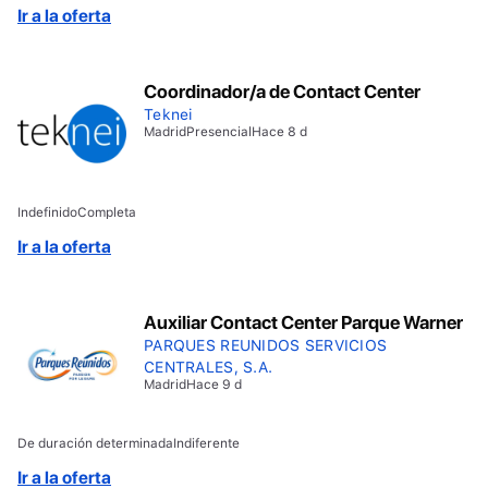
Ir a la oferta
Coordinador/a de Contact Center
Teknei
Madrid
Presencial
Hace 8 d
Indefinido
Completa
Ir a la oferta
Auxiliar Contact Center Parque Warner
PARQUES REUNIDOS SERVICIOS
CENTRALES, S.A.
Madrid
Hace 9 d
De duración determinada
Indiferente
Ir a la oferta