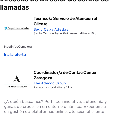
llamadas
Técnico/a Servicio de Atención al
Cliente
SegurCaixa Adeslas
Santa Cruz de Tenerife
Presencial
Hace 16 d
Indefinido
Completa
Ir a la oferta
Coordinador/a de Contac Center
Zaragoza
The Adecco Group
Zaragoza
Híbrido
Hace 11 h
¿A quién buscamos? Perfil con iniciativa, autonomía y
ganas de crecer en un entorno dinámico. Experiencia
en gestión de plataformas online, atención al cliente u