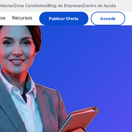
ntactar
Zona Candidatos
Blog de Empresas
Centro de Ayuda
tos
Recursos
Publicar Oferta
Accede