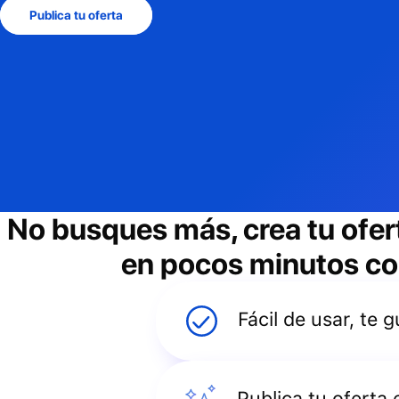
Publica tu oferta
No busques más, crea tu ofer
en pocos minutos con
Fácil de usar, te
Publica tu oferta