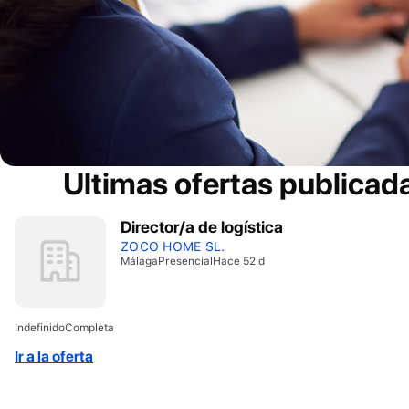
Ultimas ofertas publicad
Director/a de logística
ZOCO HOME SL.
Málaga
Presencial
Hace 52 d
Indefinido
Completa
Ir a la oferta