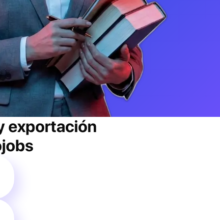
y exportación
ojobs