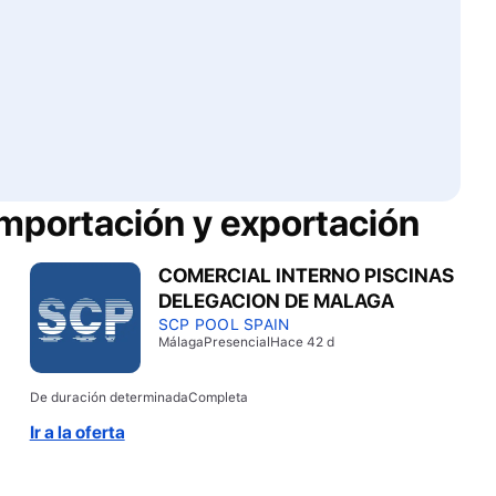
importación y exportación
COMERCIAL INTERNO PISCINAS
DELEGACION DE MALAGA
SCP POOL SPAIN
Málaga
Presencial
Hace 42 d
De duración determinada
Completa
Ir a la oferta