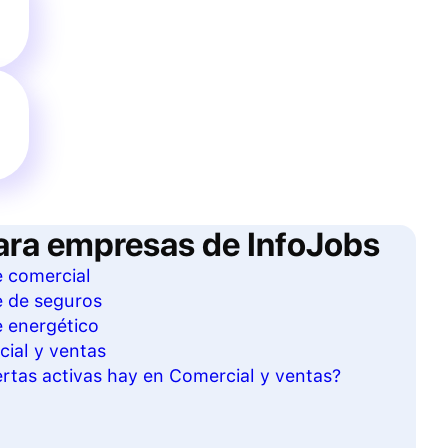
ara empresas de InfoJobs
e comercial
e de seguros
e energético
cial y ventas
rtas activas hay en Comercial y ventas?