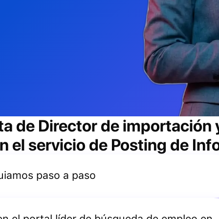
ta de
Director de importación 
 el servicio de Posting de Inf
 guiamos paso a paso
 en el portal líder de búsqueda de empleo en