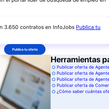
an 3.650 contratos en InfoJobs
Publica tu
Publica tu oferta
Herramientas p
Publicar oferta de Agent
Publicar oferta de Agent
Publicar oferta de Agent
Publicar oferta de Comer
¿Cómo saber cuántas ofe