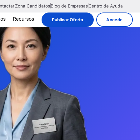
ntactar
Zona Candidatos
Blog de Empresas
Centro de Ayuda
tos
Recursos
Publicar Oferta
Accede