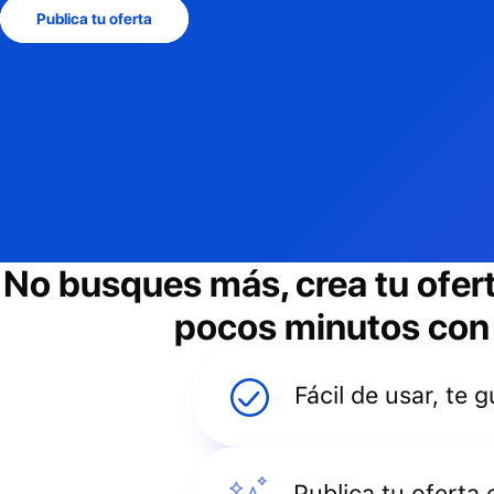
Publica tu oferta
No busques más, crea tu ofer
pocos minutos con e
Fácil de usar, te
Publica tu oferta