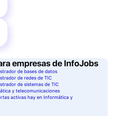
ara empresas de InfoJobs
istrador de bases de datos
istrador de redes de TIC
istrador de sistemas de TIC
mática y telecomunicaciones
tas activas hay en Informática y