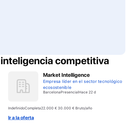
 inteligencia competitiva
Market Intelligence
Empresa líder en el sector tecnológico
ecosostenible
Barcelona
Presencial
Hace 22 d
Indefinido
Completa
22.000 € 30.000 € Bruto/año
Ir a la oferta