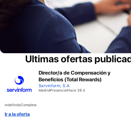
Ultimas ofertas publica
Director/a de Compensación y
Beneficios (Total Rewards)
Servinform, S.A.
Madrid
Presencial
Hace 38 d
Indefinido
Completa
Ir a la oferta