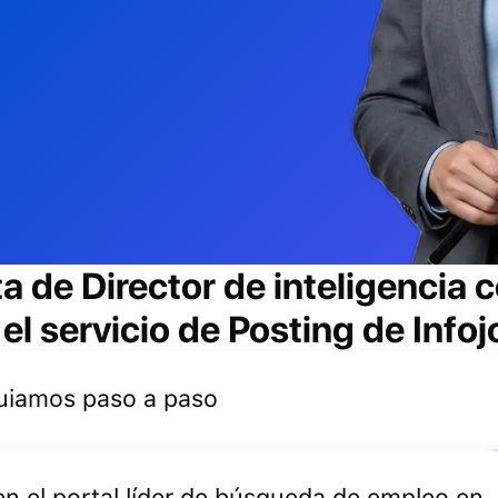
ta de
Director de inteligencia 
l servicio de Posting de Info
 guiamos paso a paso
 en el portal líder de búsqueda de empleo en