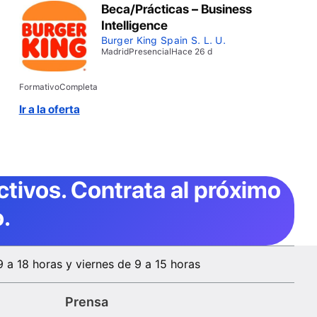
Beca/Prácticas – Business
Intelligence
Burger King Spain S. L. U.
Madrid
Presencial
Hace 26 d
Formativo
Completa
Ir a la oferta
ctivos
. Contrata al próximo
.
9 a 18 horas y viernes de 9 a 15 horas
Prensa