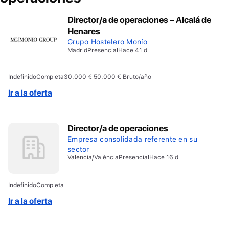
Director/a de operaciones – Alcalá de
Henares
Grupo Hostelero Monío
Madrid
Presencial
Hace 41 d
Indefinido
Completa
30.000 € 50.000 € Bruto/año
Ir a la oferta
Director/a de operaciones
Empresa consolidada referente en su
sector
Valencia/València
Presencial
Hace 16 d
Indefinido
Completa
Ir a la oferta