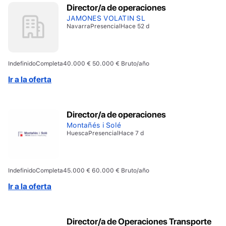
Director/a de operaciones
JAMONES VOLATIN SL
Navarra
Presencial
Hace 52 d
Indefinido
Completa
40.000 € 50.000 € Bruto/año
Ir a la oferta
Director/a de operaciones
Montañés i Solé
Huesca
Presencial
Hace 7 d
Indefinido
Completa
45.000 € 60.000 € Bruto/año
Ir a la oferta
Director/a de Operaciones Transporte