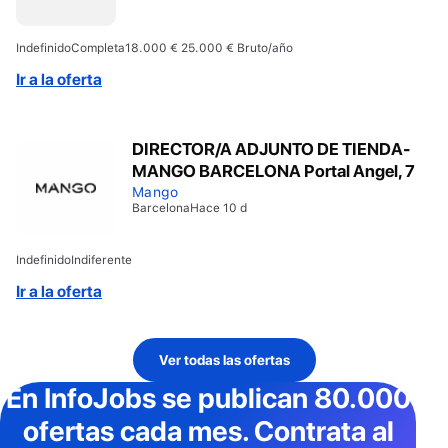
Indefinido
Completa
18.000 € 25.000 € Bruto/año
Ir a la oferta
DIRECTOR/A ADJUNTO DE TIENDA-
MANGO BARCELONA Portal Angel, 7
Mango
Barcelona
Hace 10 d
Indefinido
Indiferente
Ir a la oferta
Ver todas las ofertas
En InfoJobs
se publican 80.000
ofertas cada mes
. Contrata al