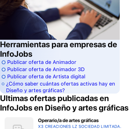
Herramientas para empresas de
InfoJobs
Publicar oferta de Animador
Publicar oferta de Animador 3D
Publicar oferta de Artista digital
¿Cómo saber cuántas ofertas activas hay en
Diseño y artes gráficas?
Ultimas ofertas publicadas en
InfoJobs en
Diseño y artes gráficas
Operario/a de artes gráficas
X3 CREACIONES LZ SOCIEDAD LIMITADA.