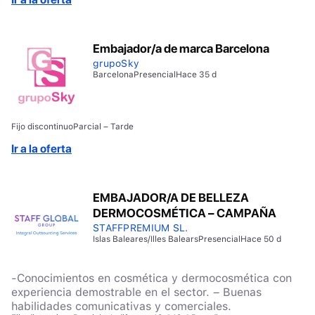
Embajador/a de marca Barcelona
grupoSky
Barcelona
Presencial
Hace 35 d
Fijo discontinuo
Parcial – Tarde
Ir a la oferta
EMBAJADOR/A DE BELLEZA
DERMOCOSMÉTICA – CAMPAÑA
STAFFPREMIUM SL.
Islas Baleares/Illes Balears
Presencial
Hace 50 d
-Conocimientos en cosmética y dermocosmética con
experiencia demostrable en el sector. – Buenas
habilidades comunicativas y comerciales.