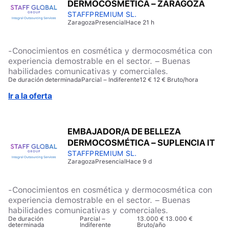
DERMOCOSMÉTICA – ZARAGOZA
STAFFPREMIUM SL.
Zaragoza
Presencial
Hace 21 h
-Conocimientos en cosmética y dermocosmética con
experiencia demostrable en el sector. – Buenas
habilidades comunicativas y comerciales.
De duración determinada
Parcial – Indiferente
12 € 12 € Bruto/hora
Ir a la oferta
EMBAJADOR/A DE BELLEZA
DERMOCOSMÉTICA – SUPLENCIA IT
STAFFPREMIUM SL.
Zaragoza
Presencial
Hace 9 d
-Conocimientos en cosmética y dermocosmética con
experiencia demostrable en el sector. – Buenas
habilidades comunicativas y comerciales.
De duración
Parcial –
13.000 € 13.000 €
determinada
Indiferente
Bruto/año