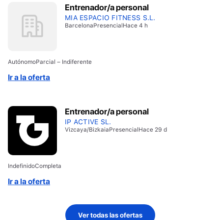
Entrenador/a personal
MIA ESPACIO FITNESS S.L.
Barcelona
Presencial
Hace 4 h
Autónomo
Parcial – Indiferente
Ir a la oferta
Entrenador/a personal
IP ACTIVE SL.
Vizcaya/Bizkaia
Presencial
Hace 29 d
Indefinido
Completa
Ir a la oferta
Ver todas las ofertas