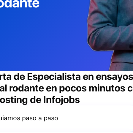
rodante
rta de
Especialista en ensayos
al rodante
en pocos minutos co
osting de Infojobs
 guiamos paso a paso