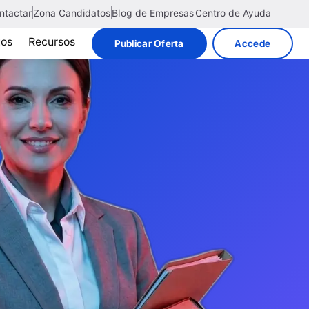
ntactar
Zona Candidatos
Blog de Empresas
Centro de Ayuda
tos
Recursos
Publicar Oferta
Accede