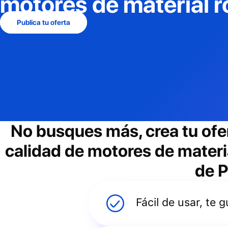
motores de material 
Publica tu oferta
No busques más, crea tu ofe
calidad de motores de materi
de P
Fácil de usar, te