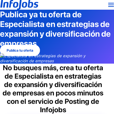
Publica ya tu oferta de
Especialista en estrategias de
expansión y diversificación de
empresas
Publica tu oferta
No busques más, crea tu oferta
de
Especialista en estrategias
de expansión y diversificación
de empresas
en pocos minutos
con el servicio de Posting de
Infojobs