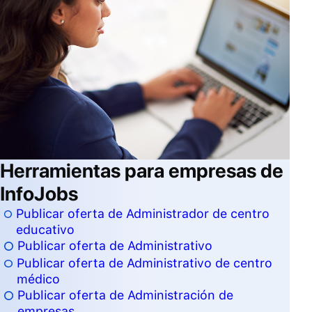
Herramientas para empresas de
InfoJobs
Publicar oferta de Administrador de centro
educativo
Publicar oferta de Administrativo
Publicar oferta de Administrativo de centro
médico
Publicar oferta de Administración de
empresas