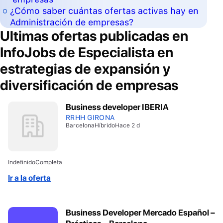
¿Cómo saber cuántas ofertas activas hay en
Administración de empresas?
Ultimas ofertas publicadas en
InfoJobs de
Especialista en
estrategias de expansión y
diversificación de empresas
Business developer IBERIA
RRHH GIRONA
Barcelona
Híbrido
Hace 2 d
Indefinido
Completa
Ir a la oferta
Business Developer Mercado Español –