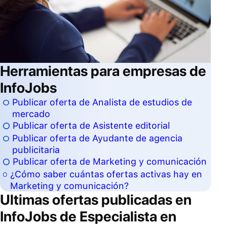
Herramientas para empresas de
InfoJobs
Publicar oferta de Analista de estudios de
mercado
Publicar oferta de Asistente editorial
Publicar oferta de Ayudante de agencia
publicitaria
Publicar oferta de Marketing y comunicación
¿Cómo saber cuántas ofertas activas hay en
Marketing y comunicación?
Ultimas ofertas publicadas en
InfoJobs de
Especialista en