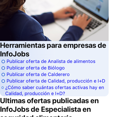
Herramientas para empresas de
InfoJobs
Publicar oferta de Analista de alimentos
Publicar oferta de Biólogo
Publicar oferta de Calderero
Publicar oferta de Calidad, producción e I+D
¿Cómo saber cuántas ofertas activas hay en
Calidad, producción e I+D?
Ultimas ofertas publicadas en
InfoJobs de
Especialista en