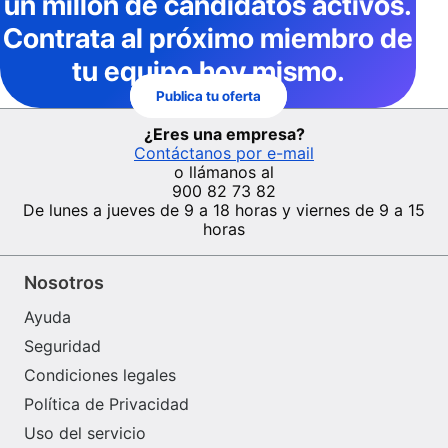
un millón de candidatos activos
.
Contrata al próximo miembro de
tu equipo hoy mismo.
Publica tu oferta
¿Eres una empresa?
Contáctanos por e-mail
o llámanos al
900 82 73 82
De lunes a jueves de 9 a 18 horas y viernes de 9 a 15
horas
Nosotros
Ayuda
Seguridad
Condiciones legales
Política de Privacidad
Uso del servicio