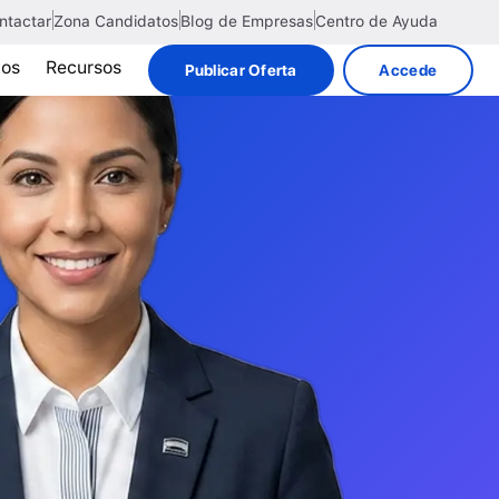
ntactar
Zona Candidatos
Blog de Empresas
Centro de Ayuda
tos
Recursos
Publicar Oferta
Accede