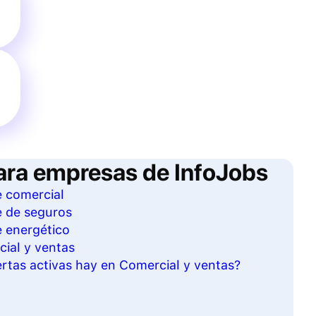
ara empresas de InfoJobs
e comercial
e de seguros
e energético
cial y ventas
rtas activas hay en Comercial y ventas?