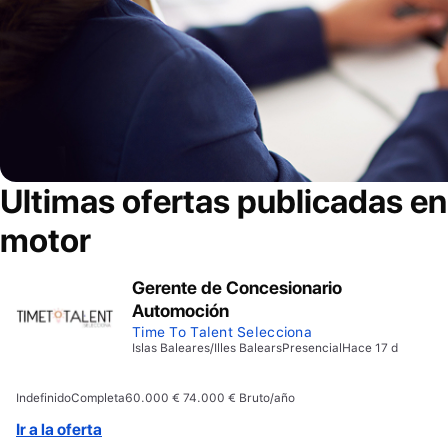
Ultimas ofertas publicadas e
motor
Gerente de Concesionario
Automoción
Time To Talent Selecciona
Islas Baleares/Illes Balears
Presencial
Hace 17 d
Indefinido
Completa
60.000 € 74.000 € Bruto/año
Ir a la oferta