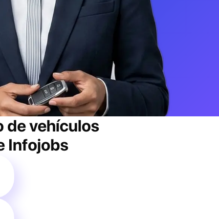
 de vehículos
e Infojobs