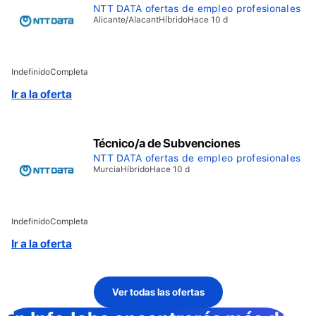
NTT DATA ofertas de empleo profesionales
Alicante/Alacant
Híbrido
Hace 10 d
Indefinido
Completa
Ir a la oferta
Técnico/a de Subvenciones
NTT DATA ofertas de empleo profesionales
Murcia
Híbrido
Hace 10 d
Indefinido
Completa
Ir a la oferta
Ver todas las ofertas