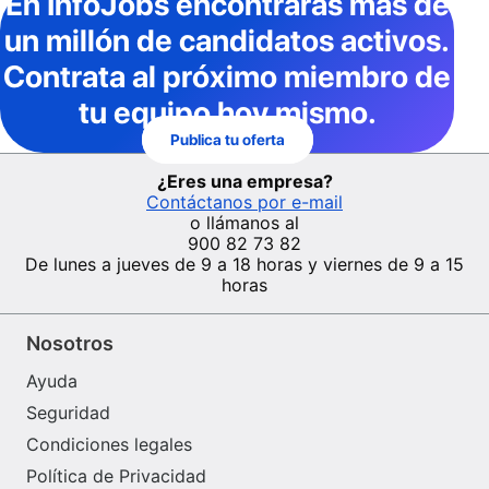
En InfoJobs
encontrarás más de
un millón de candidatos activos
.
Contrata al próximo miembro de
tu equipo hoy mismo.
Publica tu oferta
¿Eres una empresa?
Contáctanos por e-mail
o llámanos al
900 82 73 82
De lunes a jueves de 9 a 18 horas y viernes de 9 a 15
horas
Nosotros
Ayuda
Seguridad
Condiciones legales
Política de Privacidad