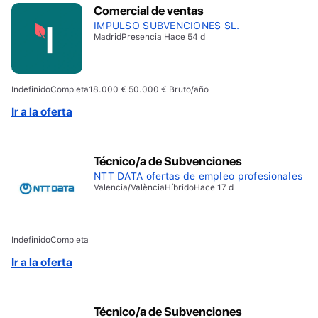
Comercial de ventas
IMPULSO SUBVENCIONES SL.
Madrid
Presencial
Hace 54 d
Indefinido
Completa
18.000 € 50.000 € Bruto/año
Ir a la oferta
Técnico/a de Subvenciones
NTT DATA ofertas de empleo profesionales
Valencia/València
Híbrido
Hace 17 d
Indefinido
Completa
Ir a la oferta
Técnico/a de Subvenciones