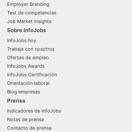
Employer Branding
Test de competencias
Job Market Insights
Sobre InfoJobs
InfoJobs hoy
Trabaja con nosotros
Ofertas de empleo
InfoJobs Awards
InfoJobs Certificación
Orientación laboral
Blog empresas
Prensa
Indicadores de InfoJobs
Notas de prensa
Contacto de prensa