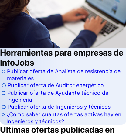
Herramientas para empresas de
InfoJobs
Publicar oferta de Analista de resistencia de
materiales
Publicar oferta de Auditor energético
Publicar oferta de Ayudante técnico de
ingeniería
Publicar oferta de Ingenieros y técnicos
¿Cómo saber cuántas ofertas activas hay en
Ingenieros y técnicos?
Ultimas ofertas publicadas en