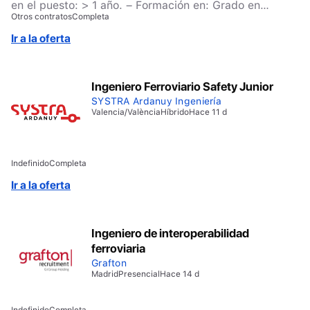
en el puesto: > 1 año. – Formación en: Grado en
Otros contratos
Completa
Ingeniería Civil, Grado en Ingeniería Industrial –
Programas: Paquete Office – nivel avanzado.
Ir a la oferta
Ingeniero Ferroviario Safety Junior
SYSTRA Ardanuy Ingeniería
Valencia/València
Híbrido
Hace 11 d
Indefinido
Completa
Ir a la oferta
Ingeniero de interoperabilidad
ferroviaria
Grafton
Madrid
Presencial
Hace 14 d
Indefinido
Completa