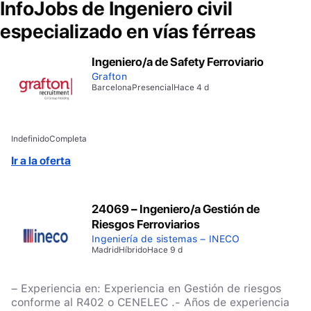
InfoJobs de
Ingeniero civil
especializado en vías férreas
Ingeniero/a de Safety Ferroviario
Grafton
Barcelona
Presencial
Hace 4 d
Indefinido
Completa
Ir a la oferta
24069 – Ingeniero/a Gestión de
Riesgos Ferroviarios
Ingeniería de sistemas – INECO
Madrid
Híbrido
Hace 9 d
– Experiencia en: Experiencia en Gestión de riesgos
conforme al R402 o CENELEC .- Años de experiencia