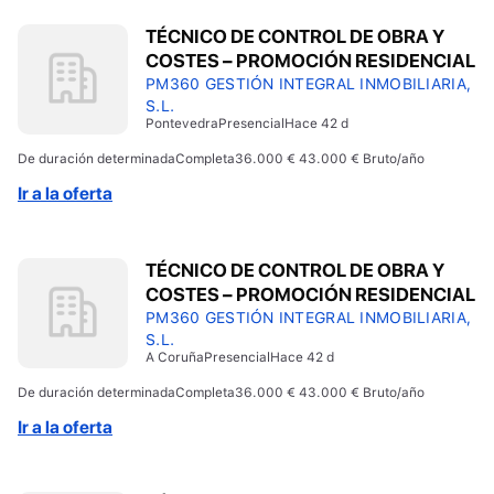
TÉCNICO DE CONTROL DE OBRA Y
COSTES – PROMOCIÓN RESIDENCIAL
PM360 GESTIÓN INTEGRAL INMOBILIARIA,
S.L.
Pontevedra
Presencial
Hace 42 d
De duración determinada
Completa
36.000 € 43.000 € Bruto/año
Ir a la oferta
TÉCNICO DE CONTROL DE OBRA Y
COSTES – PROMOCIÓN RESIDENCIAL
PM360 GESTIÓN INTEGRAL INMOBILIARIA,
S.L.
A Coruña
Presencial
Hace 42 d
De duración determinada
Completa
36.000 € 43.000 € Bruto/año
Ir a la oferta