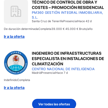
TÉCNICO DE CONTROL DE OBRA Y
COSTES – PROMOCIÓN RESIDENCIAL
PM360 GESTIÓN INTEGRAL INMOBILIARIA,
S.L.
Santa Cruz de Tenerife
Presencial
Hace 42 d
De duración determinada
Completa
39.000 € 45.000 € Bruto/año
Ir a la oferta
INGENIERO DE INFRAESTRUCTURAS
ESPECIALISTA EN INSTALACIONES DE
CLIMATIZACIÓN
CENTRO NACIONAL DE INTELIGENCIA
Madrid
Presencial
Hace 7 d
Indefinido
Completa
Ir a la oferta
Ver todas las ofertas