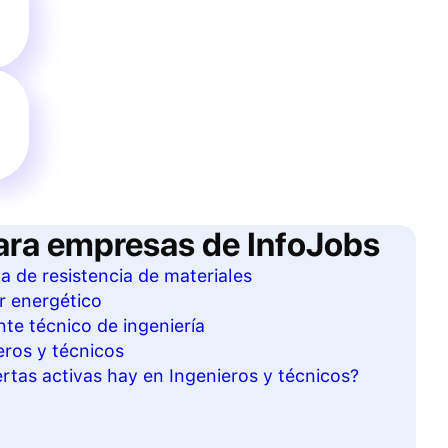
ara empresas de InfoJobs
ta de resistencia de materiales
r energético
te técnico de ingeniería
eros y técnicos
tas activas hay en Ingenieros y técnicos?