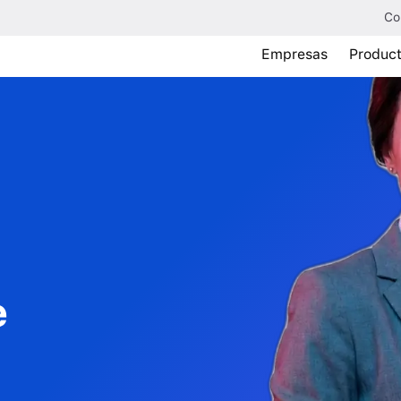
Co
Empresas
Produc
e