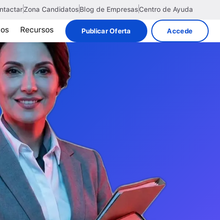
ntactar
Zona Candidatos
Blog de Empresas
Centro de Ayuda
tos
Recursos
Publicar Oferta
Accede