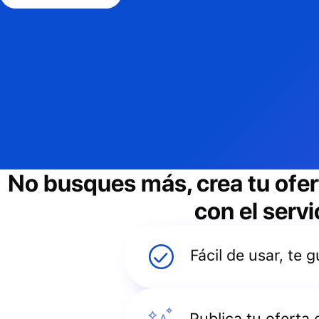
No busques más, crea tu ofe
con el servi
Fácil de usar, te
Publica tu oferta