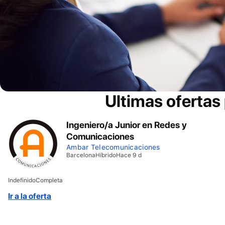
Ultimas ofertas
Ingeniero/a Junior en Redes y
Comunicaciones
Ambar Telecomunicaciones
Barcelona
Híbrido
Hace 9 d
Indefinido
Completa
Ir a la oferta