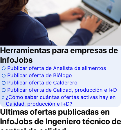
Herramientas para empresas de
InfoJobs
Publicar oferta de Analista de alimentos
Publicar oferta de Biólogo
Publicar oferta de Calderero
Publicar oferta de Calidad, producción e I+D
¿Cómo saber cuántas ofertas activas hay en
Calidad, producción e I+D?
Ultimas ofertas publicadas en
InfoJobs de
Ingeniero técnico de