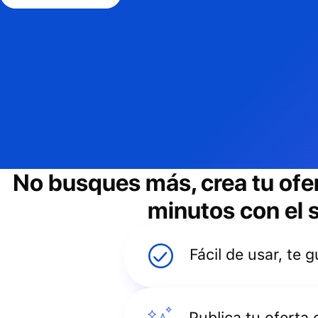
No busques más, crea tu ofe
minutos con el s
Fácil de usar, te
Publica tu oferta