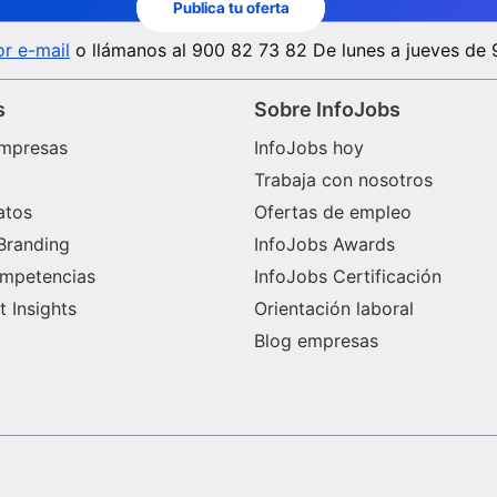
Publica tu oferta
r e-mail
o llámanos al
900 82 73 82
De lunes a jueves de 
s
Sobre InfoJobs
mpresas
InfoJobs hoy
Trabaja con nosotros
atos
Ofertas de empleo
Branding
InfoJobs Awards
ompetencias
InfoJobs Certificación
 Insights
Orientación laboral
Blog empresas