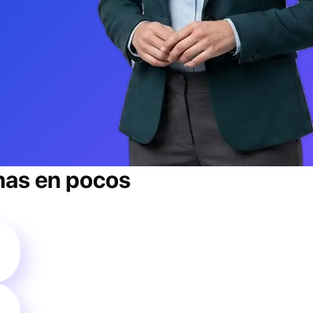
nas
en pocos