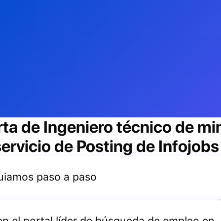
rta de
Ingeniero técnico de mi
ervicio de Posting de Infojobs
 guiamos paso a paso
 en el portal líder de búsqueda de empleo en