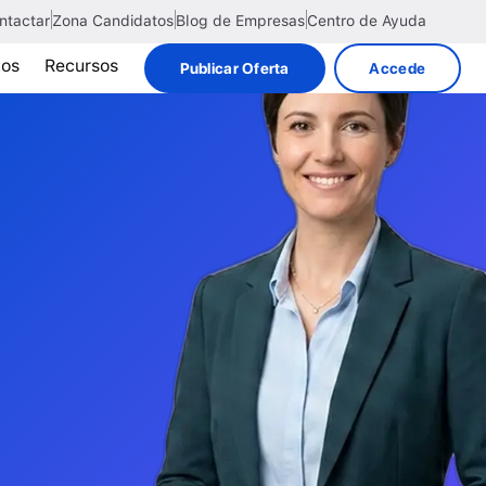
ntactar
Zona Candidatos
Blog de Empresas
Centro de Ayuda
tos
Recursos
Publicar Oferta
Accede