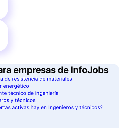
ara empresas de InfoJobs
ta de resistencia de materiales
r energético
te técnico de ingeniería
eros y técnicos
tas activas hay en Ingenieros y técnicos?