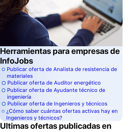
Herramientas para empresas de
InfoJobs
Publicar oferta de Analista de resistencia de
materiales
Publicar oferta de Auditor energético
Publicar oferta de Ayudante técnico de
ingeniería
Publicar oferta de Ingenieros y técnicos
¿Cómo saber cuántas ofertas activas hay en
Ingenieros y técnicos?
Ultimas ofertas publicadas en