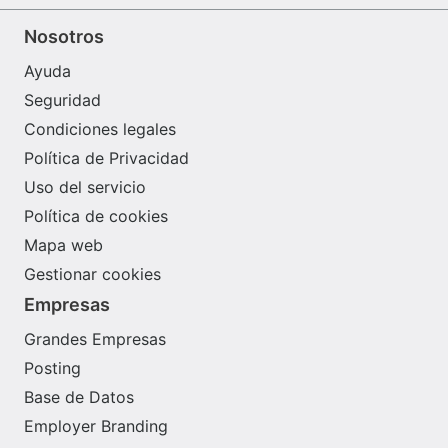
Nosotros
Ayuda
Seguridad
Condiciones legales
Política de Privacidad
Uso del servicio
Política de cookies
Mapa web
Gestionar cookies
Empresas
Grandes Empresas
Posting
Base de Datos
Employer Branding