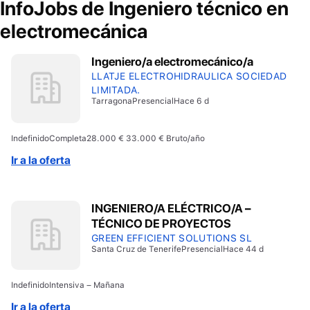
InfoJobs de
Ingeniero técnico en
electromecánica
Ingeniero/a electromecánico/a
LLATJE ELECTROHIDRAULICA SOCIEDAD
LIMITADA.
Tarragona
Presencial
Hace 6 d
Indefinido
Completa
28.000 € 33.000 € Bruto/año
Ir a la oferta
INGENIERO/A ELÉCTRICO/A –
TÉCNICO DE PROYECTOS
GREEN EFFICIENT SOLUTIONS SL
Santa Cruz de Tenerife
Presencial
Hace 44 d
Indefinido
Intensiva – Mañana
Ir a la oferta