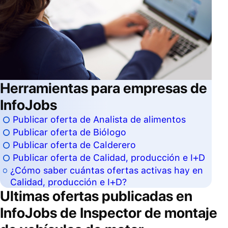
Herramientas para empresas de
InfoJobs
Publicar oferta de Analista de alimentos
Publicar oferta de Biólogo
Publicar oferta de Calderero
Publicar oferta de Calidad, producción e I+D
¿Cómo saber cuántas ofertas activas hay en
Calidad, producción e I+D?
Ultimas ofertas publicadas en
InfoJobs de
Inspector de montaje