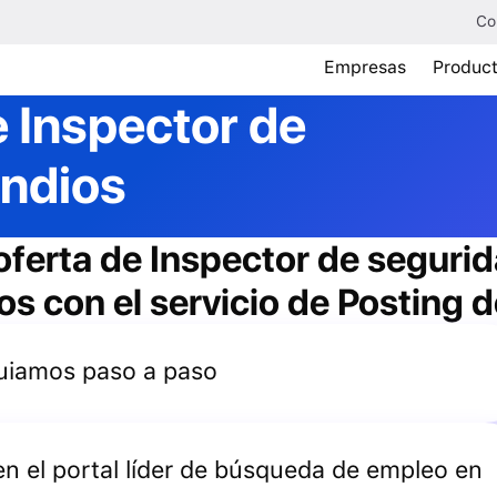
Co
Empresas
Produc
e
Inspector de
endios
oferta de
Inspector de segurid
s con el servicio de Posting d
 guiamos paso a paso
 en el portal líder de búsqueda de empleo en