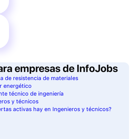
ara empresas de InfoJobs
ta de resistencia de materiales
r energético
te técnico de ingeniería
eros y técnicos
tas activas hay en Ingenieros y técnicos?