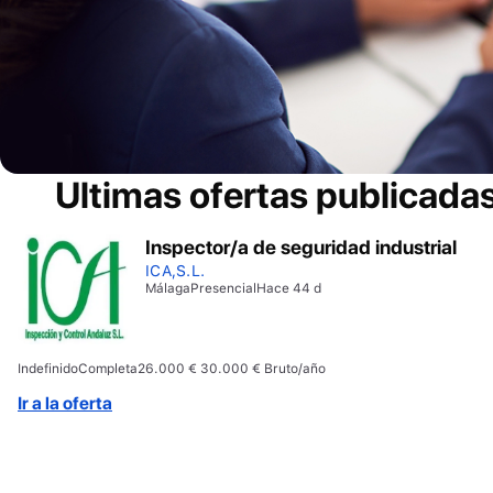
Ultimas ofertas publicada
Inspector/a de seguridad industrial
ICA,S.L.
Málaga
Presencial
Hace 44 d
Indefinido
Completa
26.000 € 30.000 € Bruto/año
Ir a la oferta