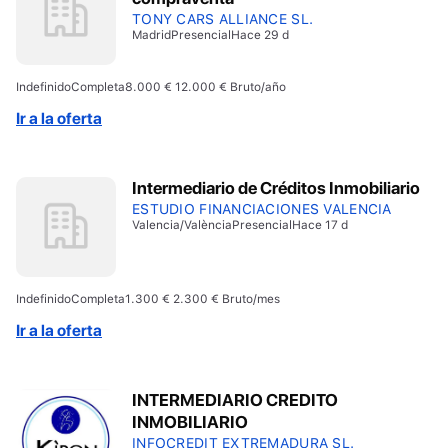
TONY CARS ALLIANCE SL.
Madrid
Presencial
Hace 29 d
Indefinido
Completa
8.000 € 12.000 € Bruto/año
Ir a la oferta
Intermediario de Créditos Inmobiliario
ESTUDIO FINANCIACIONES VALENCIA
Valencia/València
Presencial
Hace 17 d
Indefinido
Completa
1.300 € 2.300 € Bruto/mes
Ir a la oferta
INTERMEDIARIO CREDITO
INMOBILIARIO
INFOCREDIT EXTREMADURA SL.