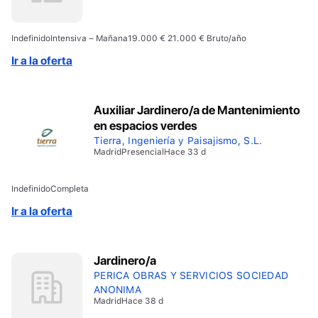
Indefinido
Intensiva – Mañana
19.000 € 21.000 € Bruto/año
Ir a la oferta
Auxiliar Jardinero/a de Mantenimiento
en espacios verdes
Tierra, Ingeniería y Paisajismo, S.L.
Madrid
Presencial
Hace 33 d
Indefinido
Completa
Ir a la oferta
Jardinero/a
PERICA OBRAS Y SERVICIOS SOCIEDAD
ANONIMA
Madrid
Hace 38 d